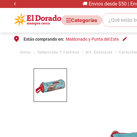
🚚 Envios desde $50 | En
¿Qué estás bus
Estás comprando en:
Maldonado y Punta del Este
Temporada Y Festivos
Art. Escolares
Cartuche