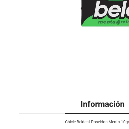
Información
Chicle Beldent Poseidon Menta 10g