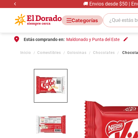
🚚 Envios desde $50 | En
¿Qué estás bus
Estás comprando en:
Maldonado y Punta del Este
Comestibles
Golosinas
Chocolates
Chocola