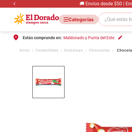
🚚 Envios desde $50 | En
¿Qué estás bus
Estás comprando en:
Maldonado y Punta del Este
Comestibles
Golosinas
Chocolates
Chocola