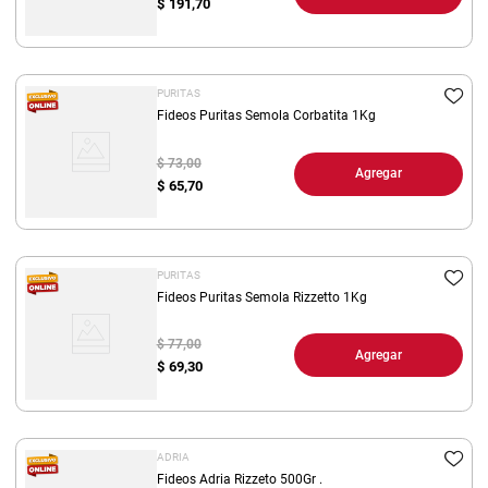
$
191,70
PURITAS
Fideos Puritas Semola Corbatita 1Kg
$ 73,00
Agregar
$
65,70
PURITAS
Fideos Puritas Semola Rizzetto 1Kg
$ 77,00
Agregar
$
69,30
ADRIA
Fideos Adria Rizzeto 500Gr .