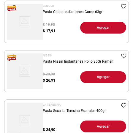
COLOLO
Pasta Cololo Instantanea Carne 63gr
$ 19,90
Agregar
$
17,91
NISSIN
Pasta Nissin Instantanea Pollo 85Gr Ramen
$ 29,90
Agregar
$
26,91
LA TERESINA
Pasta Seca La Teresina Espirales 400gr
Agregar
$
24,90