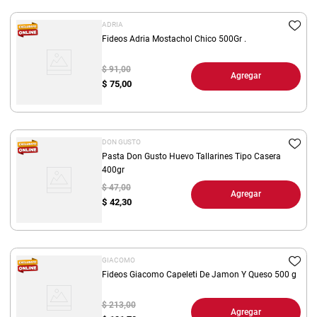
ADRIA
Fideos Adria Mostachol Chico 500Gr .
$ 91,00
Agregar
$
75,00
DON GUSTO
Pasta Don Gusto Huevo Tallarines Tipo Casera
400gr
$ 47,00
Agregar
$
42,30
GIACOMO
Fideos Giacomo Capeleti De Jamon Y Queso 500 g
$ 213,00
Agregar