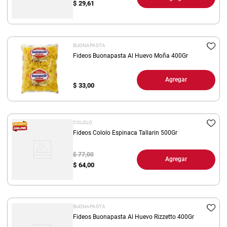
$
29,61
BUONAPASTA
Fideos Buonapasta Al Huevo Moña 400Gr
Agregar
$
33,00
COLOLO
Fideos Cololo Espinaca Tallarin 500Gr
$ 77,00
Agregar
$
64,00
BUONAPASTA
Fideos Buonapasta Al Huevo Rizzetto 400Gr