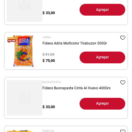
Agregar
$
33,00
ADRIA
Fideos Adria Multicolor Tirabuzon 500Gr
$ 91,00
Agregar
$
75,00
BUONAPASTA
Fideos Buonapasta Cinta Al Huevo 400Grs
Agregar
$
33,00
PURITAS