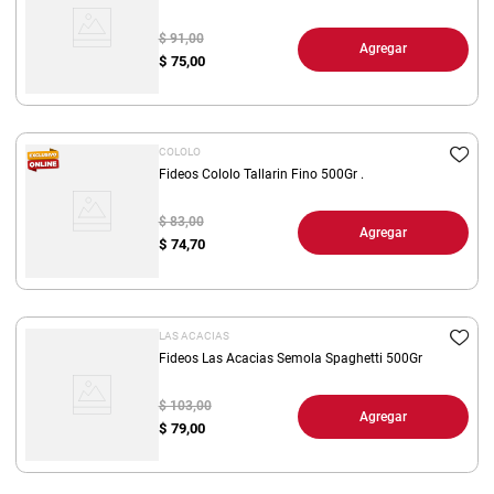
$ 91,00
Agregar
$
75,00
COLOLO
Fideos Cololo Tallarin Fino 500Gr .
$ 83,00
Agregar
$
74,70
LAS ACACIAS
Fideos Las Acacias Semola Spaghetti 500Gr
$ 103,00
Agregar
$
79,00