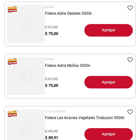
ADRIA
Fideos Adria Dedales 500Gr .
$ 91,00
Agregar
$
75,00
ADRIA
Fideos Adria Moñas 500Gr .
$ 91,00
Agregar
$
75,00
LAS ACACIAS
Fideos Las Acacias Vegetales Tirabuzon 500Gr
$ 99,90
Agregar
$
89,91