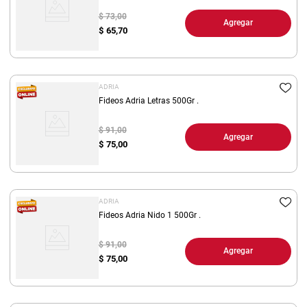
$ 73,00
Agregar
$
65,70
ADRIA
Fideos Adria Letras 500Gr .
$ 91,00
Agregar
$
75,00
ADRIA
Fideos Adria Nido 1 500Gr .
$ 91,00
Agregar
$
75,00