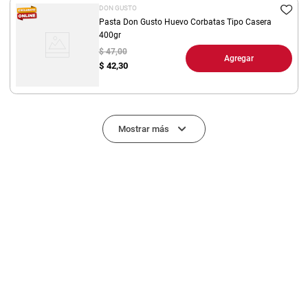
DON GUSTO
Pasta Don Gusto Huevo Corbatas Tipo Casera
400gr
$ 47,00
Agregar
$
42,30
Mostrar más