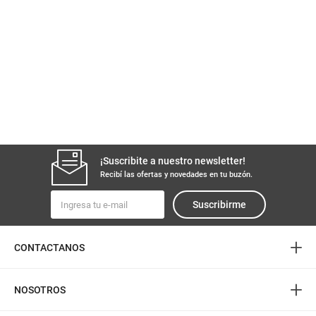
¡Suscribite a nuestro newsletter!
Recibí las ofertas y novedades en tu buzón.
Suscribirme
+
CONTACTANOS
+
NOSOTROS