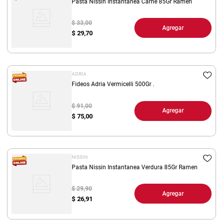
Pasta Nissin Instantanea Carne 85Gr Ramen
$ 33,00
Agregar
$
29,70
ADRIA
Fideos Adria Vermicelli 500Gr .
$ 91,00
Agregar
$
75,00
NISSIN
Pasta Nissin Instantanea Verdura 85Gr Ramen
$ 29,90
Agregar
$
26,91