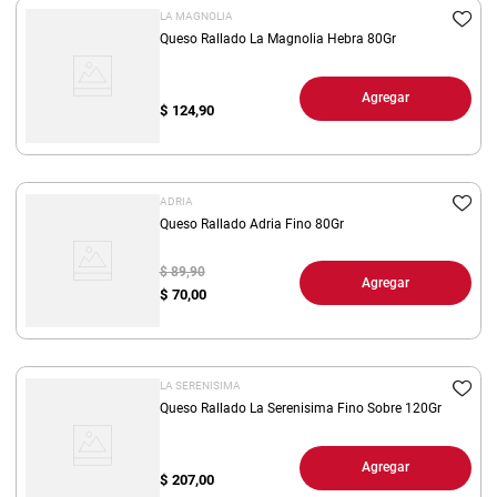
LA MAGNOLIA
Queso Rallado La Magnolia Hebra 80Gr
Agregar
$
124,90
ADRIA
Queso Rallado Adria Fino 80Gr
$ 89,90
Agregar
$
70,00
LA SERENISIMA
Queso Rallado La Serenisima Fino Sobre 120Gr
Agregar
$
207,00