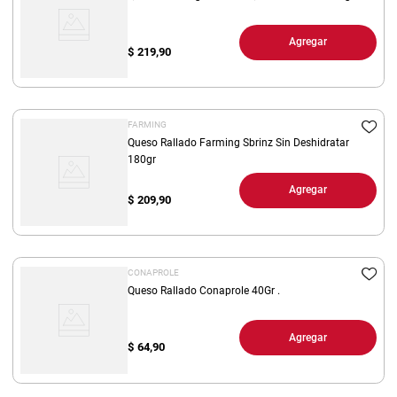
Agregar
$
219,90
FARMING
Queso Rallado Farming Sbrinz Sin Deshidratar
180gr
Agregar
$
209,90
CONAPROLE
Queso Rallado Conaprole 40Gr .
Agregar
$
64,90