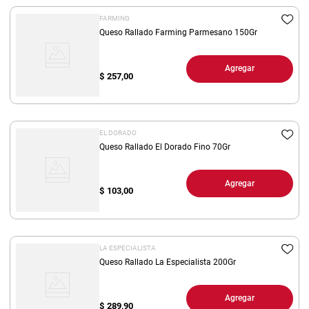
FARMING
Queso Rallado Farming Parmesano 150Gr
Agregar
$
257,00
EL DORADO
Queso Rallado El Dorado Fino 70Gr
Agregar
$
103,00
LA ESPECIALISTA
Queso Rallado La Especialista 200Gr
Agregar
$
289,90