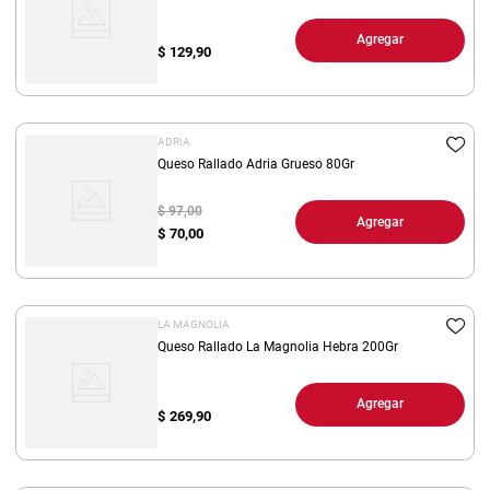
Agregar
$
129,90
ADRIA
Queso Rallado Adria Grueso 80Gr
$ 97,00
Agregar
$
70,00
LA MAGNOLIA
Queso Rallado La Magnolia Hebra 200Gr
Agregar
$
269,90