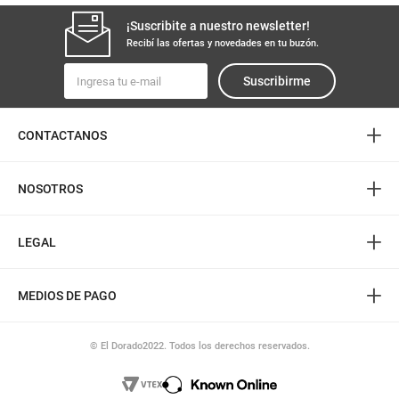
¡Suscribite a nuestro newsletter!
Recibí las ofertas y novedades en tu buzón.
Suscribirme
+
CONTACTANOS
+
NOSOTROS
+
LEGAL
+
MEDIOS DE PAGO
© El Dorado2022. Todos los derechos reservados.