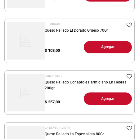
EL DORADO
Queso Rallado El Dorado Grueso 70Gr
Agregar
$
103,00
CONAPROLE
Queso Rallado Conaprole Parmigiano En Hebras
200gr
Agregar
$
257,00
LA ESPECIALISTA
Queso Rallado La Especialista 80Gr