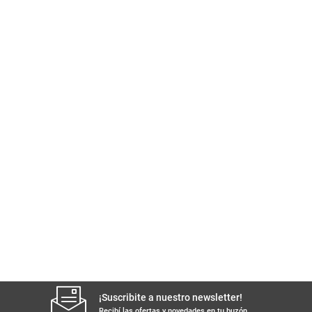
¡Suscribite a nuestro newsletter!
Recibí las ofertas y novedades en tu buzón.