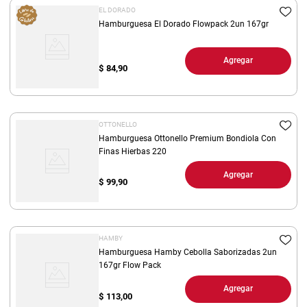
EL DORADO
Hamburguesa El Dorado Flowpack 2un 167gr
Agregar
$
84,90
OTTONELLO
Hamburguesa Ottonello Premium Bondiola Con
Finas Hierbas 220
Agregar
$
99,90
HAMBY
Hamburguesa Hamby Cebolla Saborizadas 2un
167gr Flow Pack
Agregar
$
113,00