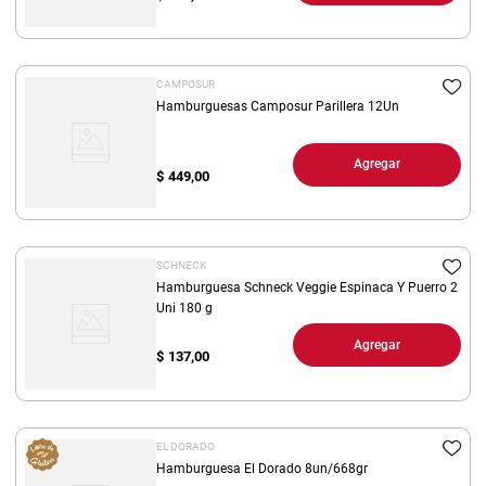
CAMPOSUR
Hamburguesas Camposur Parillera 12Un
Agregar
$
449,00
SCHNECK
Hamburguesa Schneck Veggie Espinaca Y Puerro 2
Uni 180 g
Agregar
$
137,00
EL DORADO
Hamburguesa El Dorado 8un/668gr