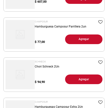
$
607,00
CAMPOSUR
Hamburguesa Camposur Parrillera 2un
Agregar
$
77,00
SCHNECK
Chori Schneck 2Un
Agregar
$
94,90
CAMPOSUR
Hamburguesas Camposur Extra 2Un