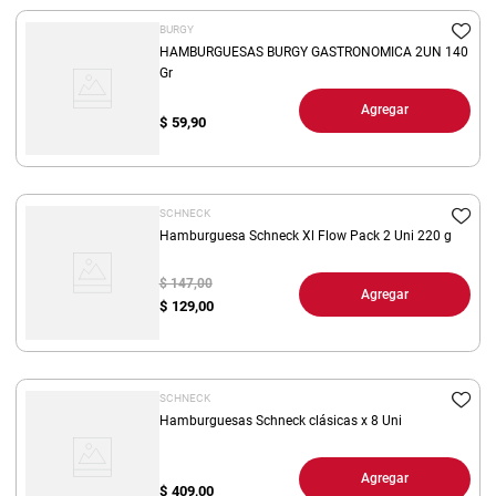
BURGY
HAMBURGUESAS BURGY GASTRONOMICA 2UN 140
Gr
Agregar
$
59,90
SCHNECK
Hamburguesa Schneck Xl Flow Pack 2 Uni 220 g
$ 147,00
Agregar
$
129,00
SCHNECK
Hamburguesas Schneck clásicas x 8 Uni
Agregar
$
409,00