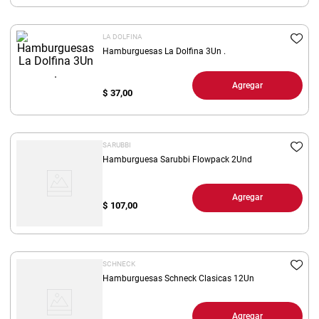
LA DOLFINA
Hamburguesas La Dolfina 3Un .
Agregar
$
37,00
SARUBBI
Hamburguesa Sarubbi Flowpack 2Und
Agregar
$
107,00
SCHNECK
Hamburguesas Schneck Clasicas 12Un
Agregar