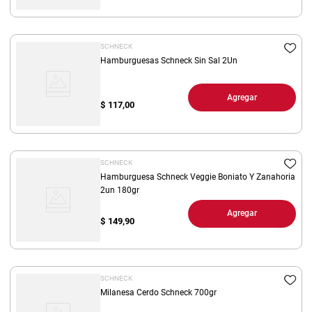
SCHNECK
Hamburguesas Schneck Sin Sal 2Un
Agregar
$
117,00
SCHNECK
Hamburguesa Schneck Veggie Boniato Y Zanahoria
2un 180gr
Agregar
$
149,90
SCHNECK
Milanesa Cerdo Schneck 700gr