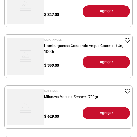
Agregar
$
347,00
CONAPROLE
Hamburguesas Conaprole Angus Gourmet 6Un,
100Gr
Agregar
$
399,00
SCHNECK
Milanesa Vacuna Schneck 700gr
Agregar
$
629,00