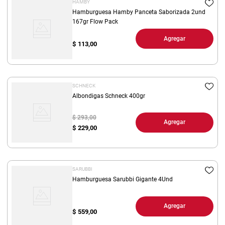
HAMBY
Hamburguesa Hamby Panceta Saborizada 2und
167gr Flow Pack
Agregar
$
113,00
SCHNECK
Albondigas Schneck 400gr
$ 293,00
Agregar
$
229,00
SARUBBI
Hamburguesa Sarubbi Gigante 4Und
Agregar
$
559,00