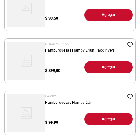
Agregar
$
93,50
OTRAS MARCAS
Hamburguesas Hamby 24un Pack Invers
Agregar
$
899,00
HAMBY
Hamburguesas Hamby 2Un
Agregar
$
99,90