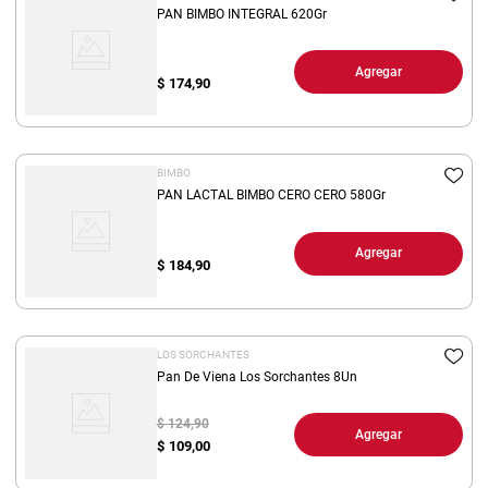
PAN BIMBO INTEGRAL 620Gr
Agregar
$
174,90
BIMBO
PAN LACTAL BIMBO CERO CERO 580Gr
Agregar
$
184,90
LOS SORCHANTES
Pan De Viena Los Sorchantes 8Un
$ 124,90
Agregar
$
109,00