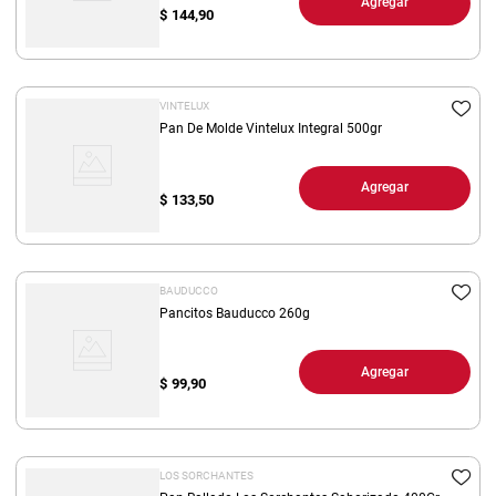
Agregar
$
144,90
VINTELUX
Pan De Molde Vintelux Integral 500gr
Agregar
$
133,50
BAUDUCCO
Pancitos Bauducco 260g
Agregar
$
99,90
LOS SORCHANTES