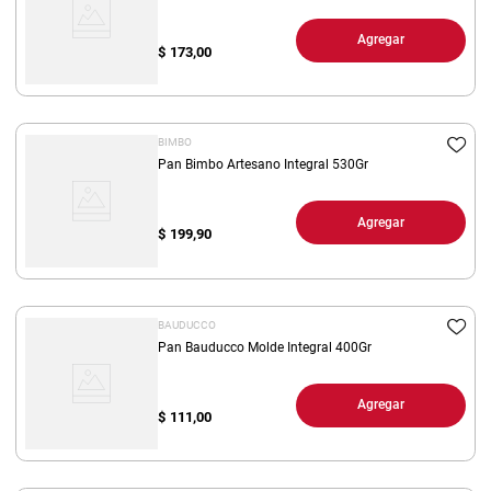
Agregar
$
173,00
BIMBO
Pan Bimbo Artesano Integral 530Gr
Agregar
$
199,90
BAUDUCCO
Pan Bauducco Molde Integral 400Gr
Agregar
$
111,00