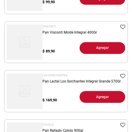
$
99,90
VISCONTI
Pan Visconti Molde Integral 400Gr
Agregar
$
89,90
LOS SORCHANTES
Pan Lactal Los Sorchantes Integral Grande 570Gr .
Agregar
$
169,90
COLOLO
Pan Rallado Cololo 900gr