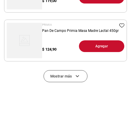
$
119,00
PRIMIA
Pan De Campo Primia Masa Madre Lactal 450gr
Agregar
$
124,90
Mostrar más