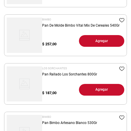
BIMBO
Pan De Molde Bimbo Vital Mix De Cereales 540Gr
Agregar
$
257,00
LOS SORCHANTES
Pan Rallado Los Sorchantes 800Gr
Agregar
$
187,00
BIMBO
Pan Bimbo Artesano Blanco 530Gr