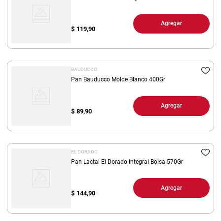
Agregar
$
119,90
BAUDUCCO
Pan Bauducco Molde Blanco 400Gr
Agregar
$
89,90
EL DORADO
Pan Lactal El Dorado Integral Bolsa 570Gr
Agregar
$
144,90