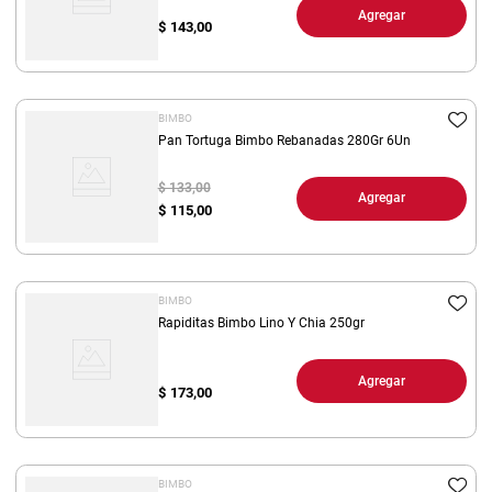
Agregar
$
143,00
BIMBO
Pan Tortuga Bimbo Rebanadas 280Gr 6Un
$ 133,00
Agregar
$
115,00
BIMBO
Rapiditas Bimbo Lino Y Chia 250gr
Agregar
$
173,00
BIMBO