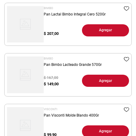
BIMBO
Pan Lactal Bimbo Integral Cero 520Gr
Agregar
$
207,00
BIMBO
Pan Bimbo Lacteado Grande 570Gr
$ 167,00
Agregar
$
149,00
VISCONTI
Pan Visconti Molde Blando 400Gr
Agregar
$
99,90