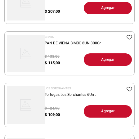
Agregar
$
207,00
BIMBO
PAN DE VIENA BIMBO 8UN 300Gr
$ 133,00
Agregar
$
115,00
LOS SORCHANTES
Tortugas Los Sorchantes 6Un .
$ 124,90
Agregar
$
109,00