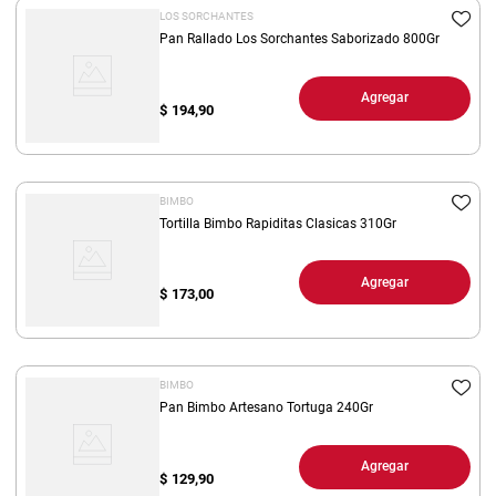
LOS SORCHANTES
Pan Rallado Los Sorchantes Saborizado 800Gr
Agregar
$
194,90
BIMBO
Tortilla Bimbo Rapiditas Clasicas 310Gr
Agregar
$
173,00
BIMBO
Pan Bimbo Artesano Tortuga 240Gr
Agregar
$
129,90