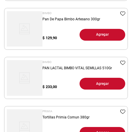
BIMBO
Pan De Papa Bimbo Artesano 300gr
Agregar
$
129,90
BIMBO
PAN LACTAL BIMBO VITAL SEMILLAS 510Gr
Agregar
$
233,00
PRIMIA
Tortillas Primia Comun 380gr