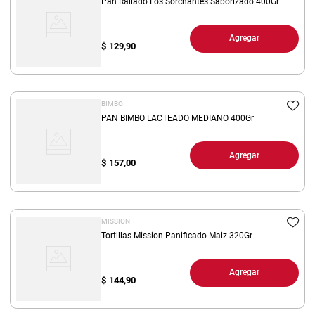
Pan Rallado Los Sorchantes Saborizado 400Gr
Agregar
$
129,90
BIMBO
PAN BIMBO LACTEADO MEDIANO 400Gr
Agregar
$
157,00
MISSION
Tortillas Mission Panificado Maiz 320Gr
Agregar
$
144,90