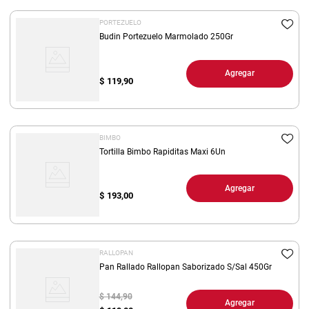
PORTEZUELO
Budin Portezuelo Marmolado 250Gr
Agregar
$
119,90
BIMBO
Tortilla Bimbo Rapiditas Maxi 6Un
Agregar
$
193,00
RALLOPAN
Pan Rallado Rallopan Saborizado S/Sal 450Gr
$ 144,90
Agregar