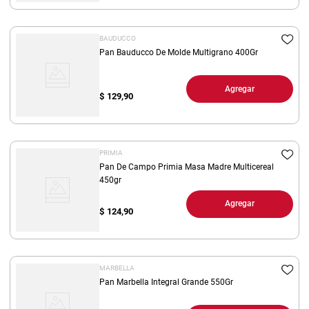
BAUDUCCO
Pan Bauducco De Molde Multigrano 400Gr
Agregar
$
129,90
PRIMIA
Pan De Campo Primia Masa Madre Multicereal
450gr
Agregar
$
124,90
MARBELLA
Pan Marbella Integral Grande 550Gr