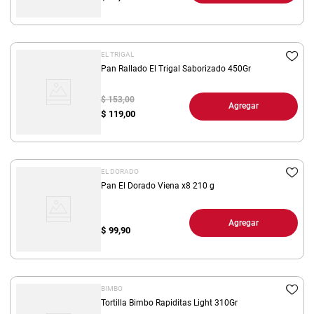
EL TRIGAL
Pan Rallado El Trigal Saborizado 450Gr
$ 153,00
Agregar
$
119,00
EL DORADO
Pan El Dorado Viena x8 210 g
Agregar
$
99,90
BIMBO
Tortilla Bimbo Rapiditas Light 310Gr