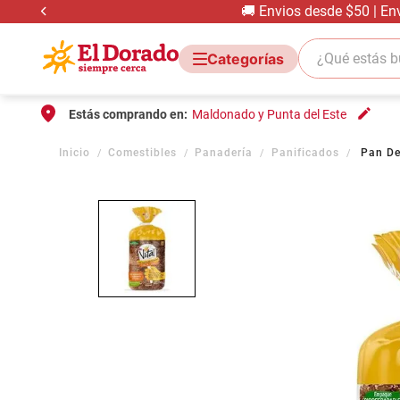
🚚 Envios desde $50 | En
¿Qué estás bus
Estás comprando en:
Maldonado y Punta del Este
Comestibles
Panadería
Panificados
Pan De