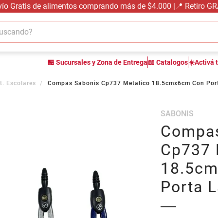
vío Gratis de alimentos comprando más de $4.000 |📍 Retiro G
cando?
TÉRMINOS MÁS BUSCADOS
🏪 Sucursales y Zona de Entrega
📖 Catalogos
☀️Activá 
1
.
carne carnicería
2
.
leche
t. Escolares
Compas Sabonis Cp737 Metalico 18.5cmx6cm Con Port
3
.
aceite
SABONIS
4
.
queso
Compas
5
.
pollo
Cp737 
6
.
bondiola
18.5c
7
.
fideos
Porta L
8
.
arroz
9
.
harina