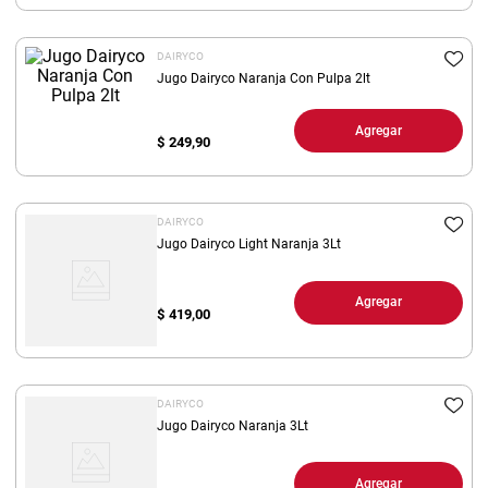
8
.
yerba
DAIRYCO
9
.
arroz
Jugo Dairyco Naranja Con Pulpa 2lt
10
.
harina
Agregar
$
249,90
DAIRYCO
Jugo Dairyco Light Naranja 3Lt
Agregar
$
419,00
DAIRYCO
Jugo Dairyco Naranja 3Lt
Agregar