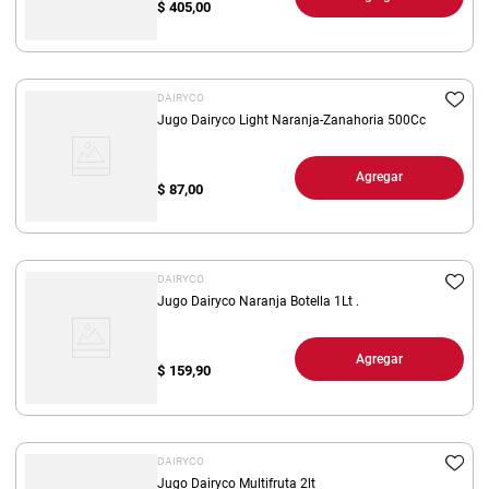
$
405,00
DAIRYCO
Jugo Dairyco Light Naranja-Zanahoria 500Cc
Agregar
$
87,00
DAIRYCO
Jugo Dairyco Naranja Botella 1Lt .
Agregar
$
159,90
DAIRYCO
Jugo Dairyco Multifruta 2lt