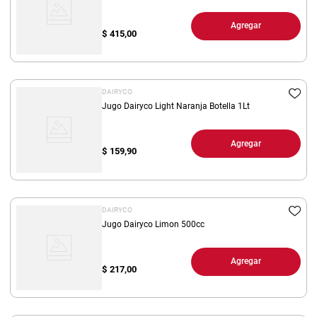
Agregar
$
415,00
DAIRYCO
Jugo Dairyco Light Naranja Botella 1Lt
Agregar
$
159,90
DAIRYCO
Jugo Dairyco Limon 500cc
Agregar
$
217,00