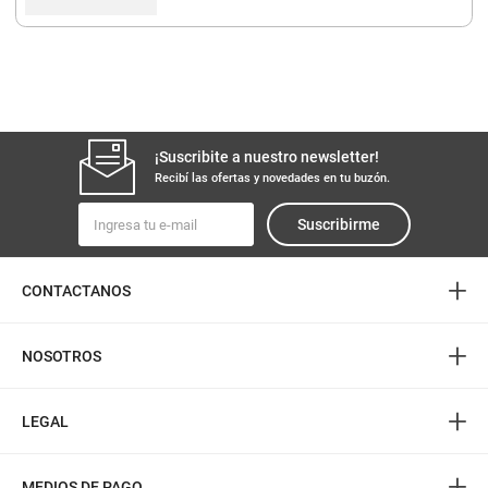
¡Suscribite a nuestro newsletter!
Recibí las ofertas y novedades en tu buzón.
Suscribirme
+
CONTACTANOS
+
NOSOTROS
+
LEGAL
+
MEDIOS DE PAGO