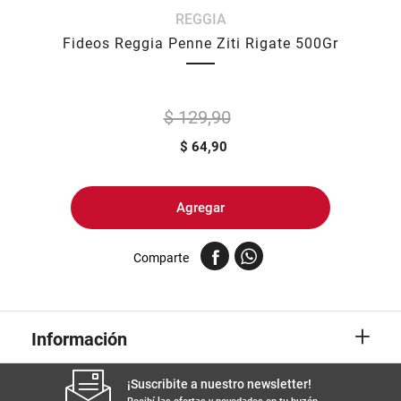
REGGIA
8
.
harina
Fideos Reggia Penne Ziti Rigate 500Gr
9
.
arroz
10
.
yerba
$ 129,90
$
64,90
Agregar
Comparte
+
Información
¡Suscribite a nuestro newsletter!