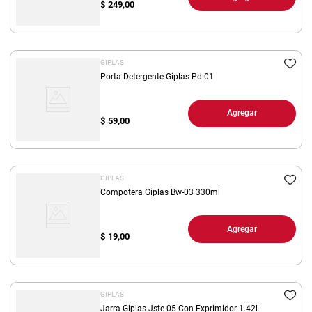
$
249,00
GIPLAS
Porta Detergente Giplas Pd-01
Agregar
$
59,00
GIPLAS
Compotera Giplas Bw-03 330ml
Agregar
$
19,00
GIPLAS
Jarra Giplas Jste-05 Con Exprimidor 1.42l