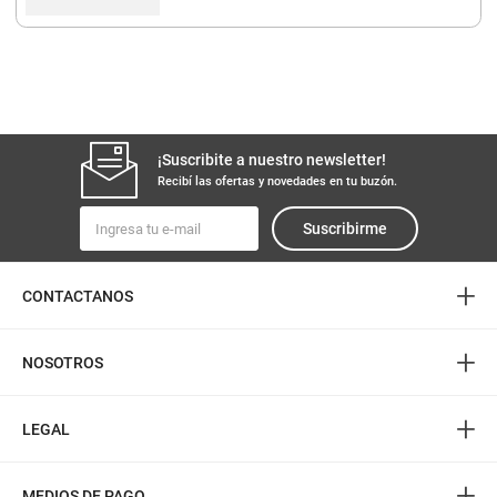
¡Suscribite a nuestro newsletter!
Recibí las ofertas y novedades en tu buzón.
Suscribirme
+
CONTACTANOS
+
NOSOTROS
+
LEGAL
+
MEDIOS DE PAGO