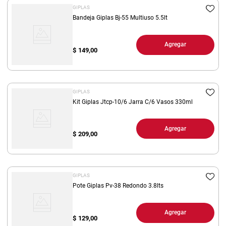
GIPLAS
Bandeja Giplas Bj-55 Multiuso 5.5lt
Agregar
$
149,00
GIPLAS
Kit Giplas Jtcp-10/6 Jarra C/6 Vasos 330ml
Agregar
$
209,00
GIPLAS
Pote Giplas Pv-38 Redondo 3.8lts
Agregar
$
129,00