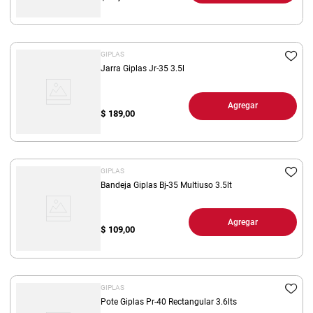
GIPLAS
Jarra Giplas Jr-35 3.5l
Agregar
$
189,00
GIPLAS
Bandeja Giplas Bj-35 Multiuso 3.5lt
Agregar
$
109,00
GIPLAS
Pote Giplas Pr-40 Rectangular 3.6lts