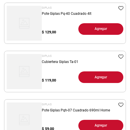
GIPLAS
Pote Giplas Pq-40 Cuadrado 4lt
Agregar
$
129,00
GIPLAS
Cubiertera Giplas Ta-01
Agregar
$
119,00
GIPLAS
Pote Giplas Pqh-07 Cuadrado 690ml Home
Agregar
$
59,00