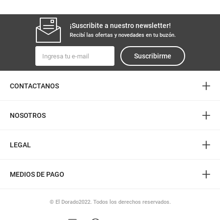
¡Suscribite a nuestro newsletter!
Recibí las ofertas y novedades en tu buzón.
Suscribirme
+
CONTACTANOS
+
NOSOTROS
+
LEGAL
+
MEDIOS DE PAGO
© El Dorado2022. Todos los derechos reservados.