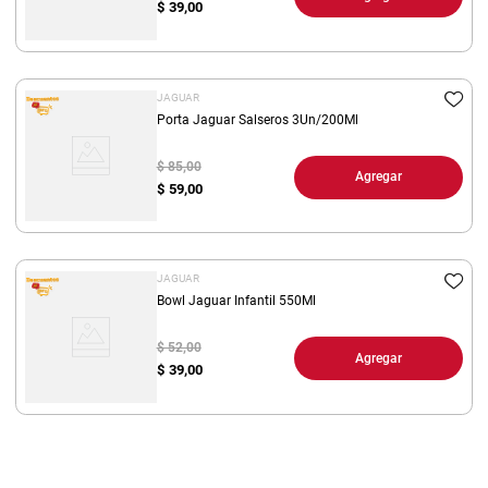
$
39,00
JAGUAR
Porta Jaguar Salseros 3Un/200Ml
$ 85,00
Agregar
$
59,00
JAGUAR
Bowl Jaguar Infantil 550Ml
$ 52,00
Agregar
$
39,00