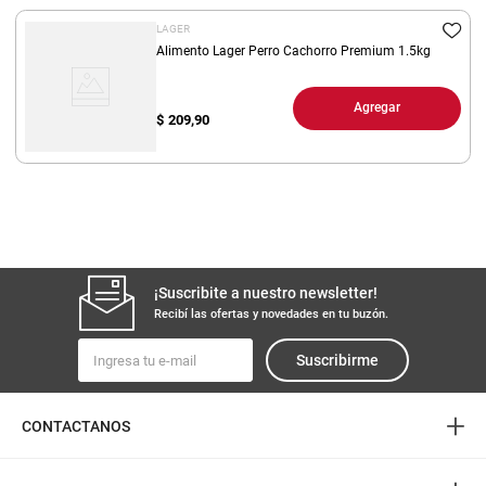
LAGER
Alimento Lager Perro Cachorro Premium 1.5kg
Agregar
$
209,90
¡Suscribite a nuestro newsletter!
Recibí las ofertas y novedades en tu buzón.
Suscribirme
+
CONTACTANOS