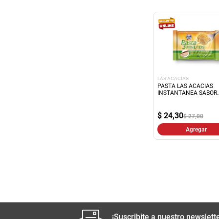
LAS ACACIAS
PASTA LAS ACACIAS
INSTANTANEA SABOR
POLLO 74,30Gr
$
24,30
$ 27,00
Agregar
¡Suscribite a nuestro newslette