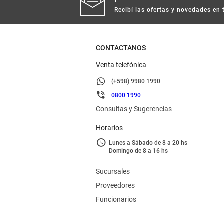
Recibí las ofertas y novedades en 
CONTACTANOS
Venta telefónica
(+598) 9980 1990
0800 1990
Consultas y Sugerencias
Horarios
Lunes a Sábado de 8 a 20 hs
Domingo de 8 a 16 hs
Sucursales
Proveedores
Funcionarios