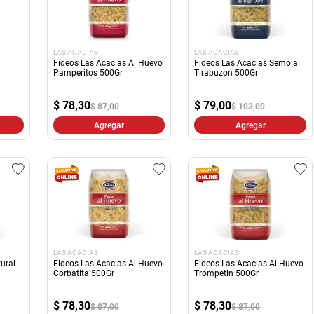
LAS ACACIAS
LAS ACACIAS
Fideos Las Acacias Al Huevo
Fideos Las Acacias Semola
Pamperitos 500Gr
Tirabuzon 500Gr
$
78,30
$
79,00
$ 87,00
$ 103,00
Agregar
Agregar
LAS ACACIAS
LAS ACACIAS
ural
Fideos Las Acacias Al Huevo
Fideos Las Acacias Al Huevo
Corbatita 500Gr
Trompetin 500Gr
$
78,30
$
78,30
$ 87,00
$ 87,00