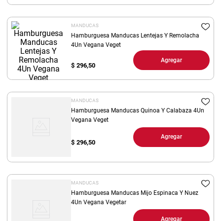
8
.
yerba
MANDUCAS
9
.
arroz
Hamburguesa Manducas Lentejas Y Remolacha
10
.
4Un Vegana Veget
harina
Agregar
$
296,50
MANDUCAS
Hamburguesa Manducas Quinoa Y Calabaza 4Un
Vegana Veget
Agregar
$
296,50
MANDUCAS
Hamburguesa Manducas Mijo Espinaca Y Nuez
4Un Vegana Vegetar
Agregar