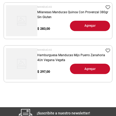
MANDUCAS
Milanesas Manducas Quinoa Con Provenzal 380gr
Sin Gluten
Agregar
$
283,00
MANDUCAS
Hamburguesa Manducas Mijo Puerro Zanahoria
4Un Vegana Vegeta
Agregar
$
297,00
¡Suscribite a nuestro newsletter!