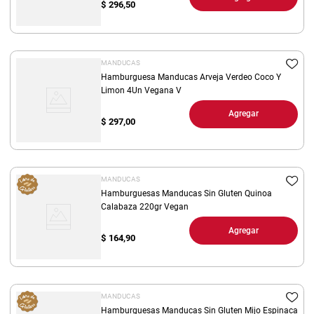
$
296,50
MANDUCAS
Hamburguesa Manducas Arveja Verdeo Coco Y
Limon 4Un Vegana V
Agregar
$
297,00
MANDUCAS
Hamburguesas Manducas Sin Gluten Quinoa
Calabaza 220gr Vegan
Agregar
$
164,90
MANDUCAS
Hamburguesas Manducas Sin Gluten Mijo Espinaca