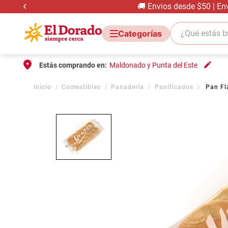
🚚 Envios desde $50 | En
¿Qué estás bus
Estás comprando en:
Maldonado y Punta del Este
Comestibles
Panadería
Panificados
Pan Fl