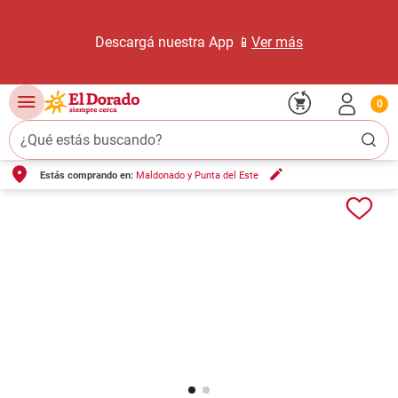
Descargá nuestra App 📱
Ver más
0
¿Qué estás buscando?
Estás comprando en:
Maldonado y Punta del Este
TÉRMINOS MÁS BUSCADOS
1
.
carne carnicería
2
.
leche
3
.
aceite
4
.
queso
5
.
pollo
6
.
bondiola
7
.
fideos