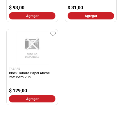
$
93,00
$
31,00
Agregar
Agregar
TABARE
Block Tabare Papel Afiche
25x35cm 20h
$
129,00
Agregar