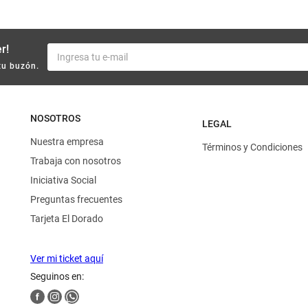
r!
tu buzón.
NOSOTROS
LEGAL
Nuestra empresa
Términos y Condiciones
Trabaja con nosotros
Iniciativa Social
Preguntas frecuentes
Tarjeta El Dorado
Ver mi ticket aquí
Seguinos en: