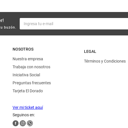
r!
tu buzón.
NOSOTROS
LEGAL
Nuestra empresa
Términos y Condiciones
Trabaja con nosotros
Iniciativa Social
Preguntas frecuentes
Tarjeta El Dorado
Ver mi ticket aquí
Seguinos en: