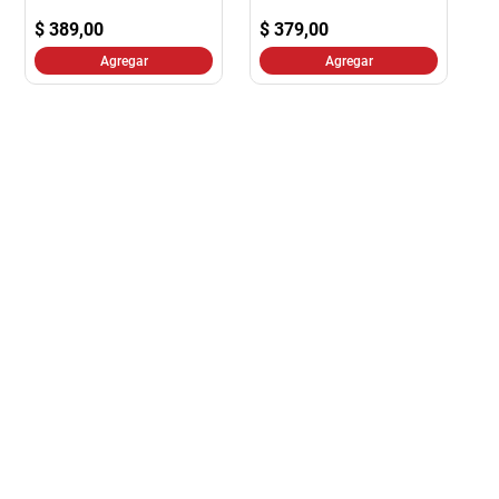
$
389,00
$
379,00
Agregar
Agregar