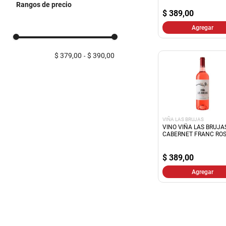
Rangos de precio
$
389,00
Agregar
$ 379,00
$ 390,00
VIÑA LAS BRUJAS
VINO VIÑA LAS BRUJA
CABERNET FRANC RO
750Ml
$
389,00
Agregar