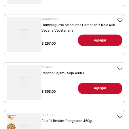
MANDUCAS
Hamburguesa Manducas Garbanzo Y Kale 4Un
Vegana Vegetariana
Agregar
$
297,00
SOJAMIL
Pancho Sojamil Soja 400Gr
Agregar
$
353,00
BETABEL
Falafel Betabel Congelado 450gr