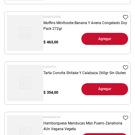
MINIFOODIE
Muffins Minifoodie Banana Y Avena Congelado Doy
Pack 272gr
Agregar
$
463,00
CONVITA
Tarta Convita Shitake Y Calabaza 260gr Sin Gluten
Agregar
$
354,00
MANDUCAS
Hamburguesa Manducas Mijo Puerro Zanahoria
4Un Vegana Vegeta