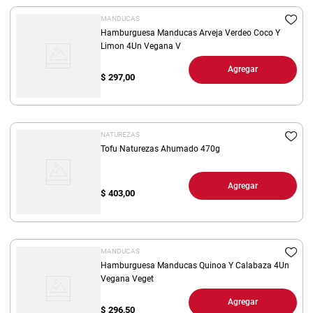
MANDUCAS
Hamburguesa Manducas Arveja Verdeo Coco Y
Limon 4Un Vegana V
Agregar
$
297,00
NATUREZAS
Tofu Naturezas Ahumado 470g
Agregar
$
403,00
MANDUCAS
Hamburguesa Manducas Quinoa Y Calabaza 4Un
Vegana Veget
Agregar
$
296,50