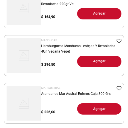
Remolacha 220gr Ve
Agregar
$
164,90
MANDUCAS
Hamburguesa Manducas Lentejas Y Remolacha
4Un Vegana Veget
Agregar
$
296,50
MAR AUSTRAL
Arandanos Mar Austral Enteros Caja 300 Grs
Agregar
$
226,00