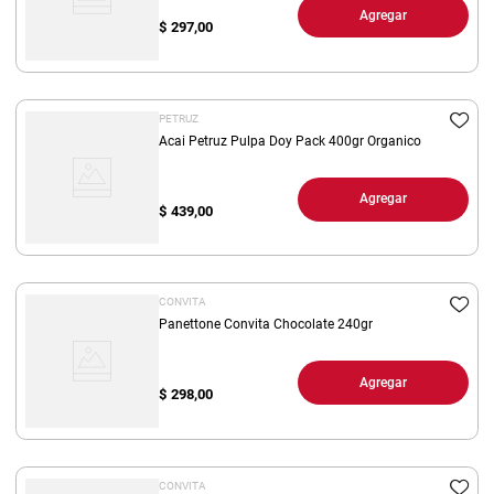
Agregar
$
297,00
PETRUZ
Acai Petruz Pulpa Doy Pack 400gr Organico
Agregar
$
439,00
CONVITA
Panettone Convita Chocolate 240gr
Agregar
$
298,00
CONVITA