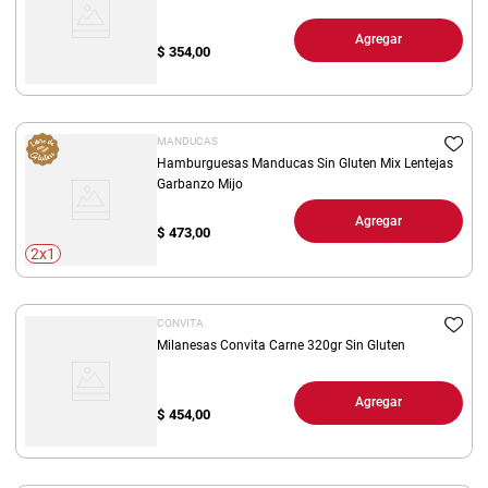
Agregar
$
354,00
MANDUCAS
Hamburguesas Manducas Sin Gluten Mix Lentejas
Garbanzo Mijo
Agregar
$
473,00
2x1
CONVITA
Milanesas Convita Carne 320gr Sin Gluten
Agregar
$
454,00