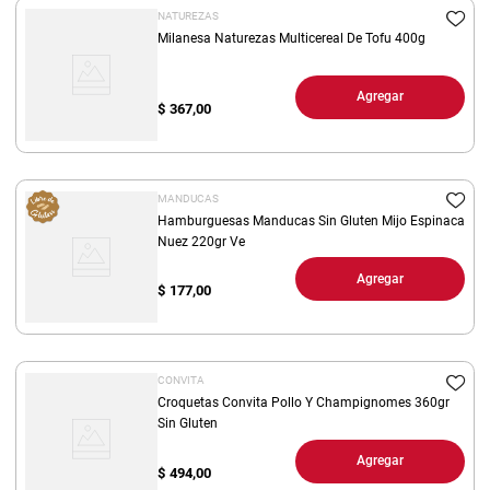
NATUREZAS
Milanesa Naturezas Multicereal De Tofu 400g
Agregar
$
367,00
MANDUCAS
Hamburguesas Manducas Sin Gluten Mijo Espinaca
Nuez 220gr Ve
Agregar
$
177,00
CONVITA
Croquetas Convita Pollo Y Champignomes 360gr
Sin Gluten
Agregar
$
494,00