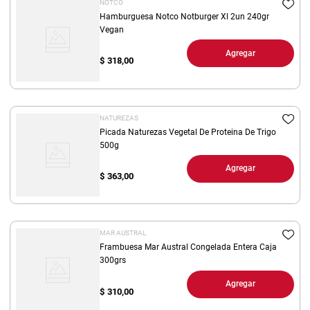
NOTCO
Hamburguesa Notco Notburger Xl 2un 240gr
Vegan
Agregar
$
318,00
NATUREZAS
Picada Naturezas Vegetal De Proteina De Trigo
500g
Agregar
$
363,00
MAR AUSTRAL
Frambuesa Mar Austral Congelada Entera Caja
300grs
Agregar
$
310,00