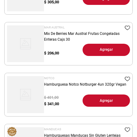
$
305,00
MAR AUSTRAL
Mix De Berries Mar Austral Frutas Congeladas
Enteras Cajs 30
Agregar
$
206,00
NOTCO
Hamburguesa Notco Notburger 4un 320gr Vegan
$ 401,00
Agregar
$
341,00
MANDUCAS
Hamburguesas Manducas Sin Gluten Lentejas