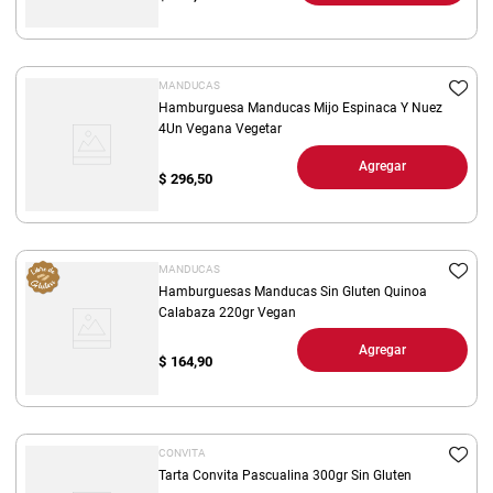
MANDUCAS
Hamburguesa Manducas Mijo Espinaca Y Nuez
4Un Vegana Vegetar
Agregar
$
296,50
MANDUCAS
Hamburguesas Manducas Sin Gluten Quinoa
Calabaza 220gr Vegan
Agregar
$
164,90
CONVITA
Tarta Convita Pascualina 300gr Sin Gluten