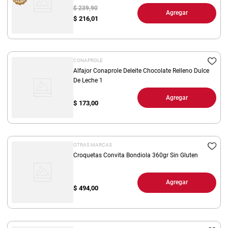
$ 239,90
Agregar
$
216,01
CONAPROLE
Alfajor Conaprole Deleite Chocolate Relleno Dulce
De Leche 1
Agregar
$
173,00
OTRAS MARCAS
Croquetas Convita Bondiola 360gr Sin Gluten
Agregar
$
494,00