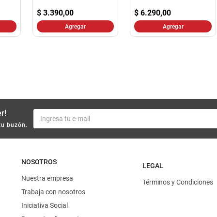
10
.
yerba
$
3.390,00
$
6.290,00
Agregar
Agregar
r!
tu buzón.
NOSOTROS
LEGAL
Nuestra empresa
Términos y Condiciones
Trabaja con nosotros
Iniciativa Social