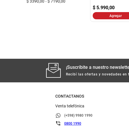
$ 3390,00
$ 7190,00
$
5.990,00
Agregar
¡Suscribite a nuestro newslette
Recibí las ofertas y novedades en 
CONTACTANOS
Venta telefónica
(+598) 9980 1990
0800 1990