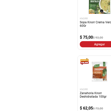
KNORR
Sopa Knorr Crema Ver
60Gr
$
75,00
$ 93,00
Agregar
KNORR
Zanahoria Knorr
Deshidratada 100gr
$
62,05
$ 73,00