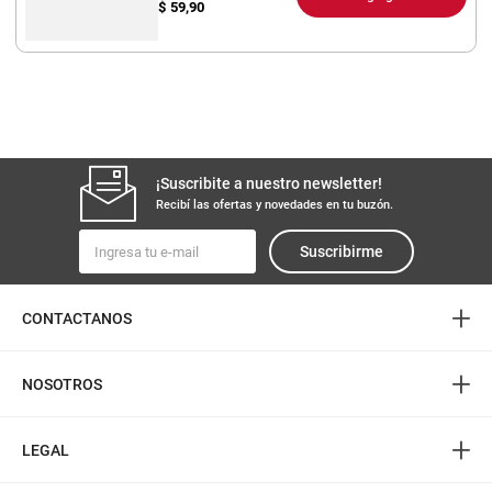
$
59,90
¡Suscribite a nuestro newsletter!
Recibí las ofertas y novedades en tu buzón.
Suscribirme
+
CONTACTANOS
+
NOSOTROS
+
LEGAL