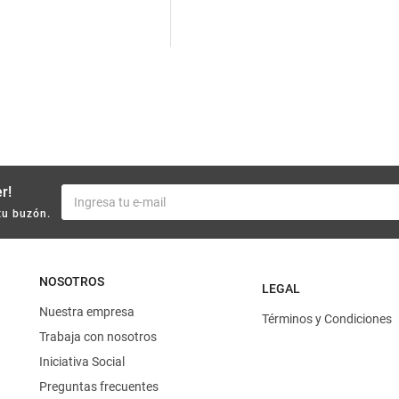
10
.
harina
r!
tu buzón.
NOSOTROS
LEGAL
Nuestra empresa
Términos y Condiciones
Trabaja con nosotros
Iniciativa Social
Preguntas frecuentes