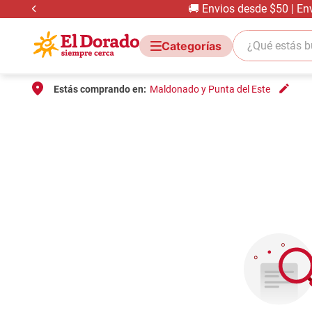
🚚 Envios desde $50 | En
¿Qué estás bus
Estás comprando en:
Maldonado y Punta del Este